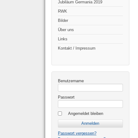
Jubiläum Germania 2019
RWK
Bilder
Über uns
Links
Kontakt / Impressum
Benutzername
Passwort
Angemeldet bleiben
Passwort vergessen?