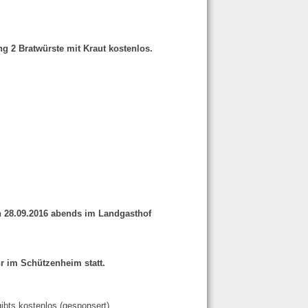
g 2 Bratwürste mit Kraut kostenlos.
ch 28.09.2016 abends im Landgasthof
r im Schützenheim statt.
gibts kostenlos (gesponsert).