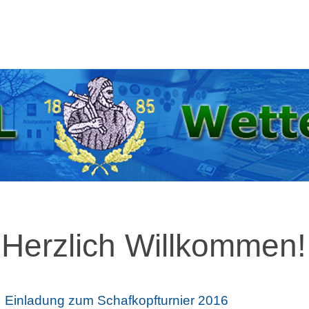
Herzlich Willkommen!
Einladung zum Schafkopfturnier 2016