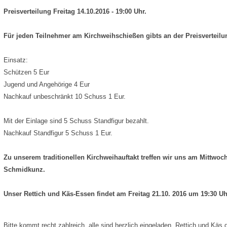
Preisverteilung Freitag 14.10.2016 - 19:00 Uhr.
Für jeden Teilnehmer am Kirchweihschießen gibts an der Preisverteilun
Einsatz:
Schützen 5 Eur
Jugend und Angehörige 4 Eur
Nachkauf unbeschränkt 10 Schuss 1 Eur.
Mit der Einlage sind 5 Schuss Standfigur bezahlt.
Nachkauf Standfigur 5 Schuss 1 Eur.
Zu unserem traditionellen Kirchweihauftakt treffen wir uns am Mittwo
Schmidkunz.
Unser Rettich und Käs-Essen findet am Freitag 21.10. 2016 um 19:30 Uh
Bitte kommt recht zahlreich, alle sind herzlich eingeladen, Rettich und Käs 